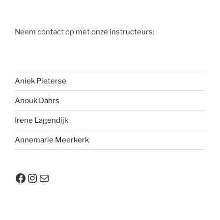
Neem contact op met onze instructeurs:
Aniek Pieterse
Anouk
Dahrs
Irene Lagendijk
Annemarie Meerkerk
Facebook
Instagram
E-mail