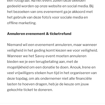
een fotograaf. Na het event zullen deze beelden
gedeeld worden op onze website en social media. Bij
het bezoeken van ons evenement ga je akkoord met
het gebruik van deze foto’s voor sociale media en
offline marketing.
Annuleren evenement
& ticketrefund
Niemand wil een evenement annuleren, maar wanneer
veiligheid in het geding komt kiezen we voor veiligheid.
Wanneer we het Savvy event moeten annuleren
bieden we je een terugbetaling aan, met de
mogelijkheid om een ​​donatie te doen. Anouk, Irene en
veel vrijwilligers steken hun tijd in het organiseren van
deze topdag, om als ondernemer niet alle financiële
lasten te hoeven dragen, heb je de keuze om jouw
gekochte ticket te doneren.