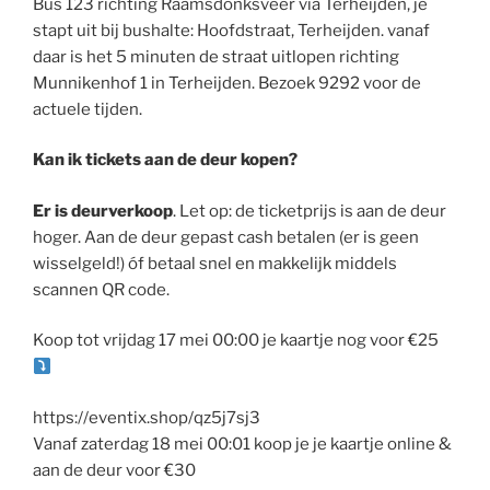
Bus 123 richting Raamsdonksveer via Terheijden, je
stapt uit bij bushalte: Hoofdstraat, Terheijden. vanaf
daar is het 5 minuten de straat uitlopen richting
Munnikenhof 1 in Terheijden. Bezoek 9292 voor de
actuele tijden.
Kan ik tickets aan de deur kopen?
Er is deurverkoop
. Let op: de ticketprijs is aan de deur
hoger. Aan de deur gepast cash betalen (er is geen
wisselgeld!) óf betaal snel en makkelijk middels
scannen QR code.
Koop tot vrijdag 17 mei 00:00 je kaartje nog voor €25
https://eventix.shop/qz5j7sj3
Vanaf zaterdag 18 mei 00:01 koop je je kaartje online &
aan de deur voor €30