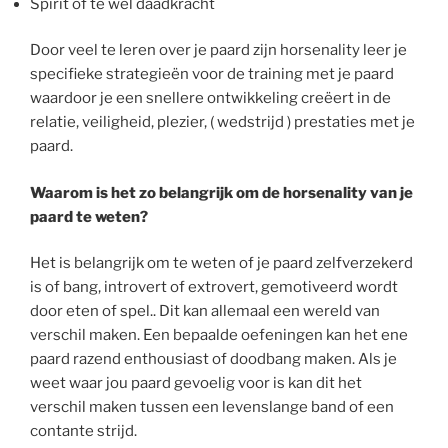
Spirit of te wel daadkracht
Door veel te leren over je paard zijn horsenality leer je
specifieke strategieën voor de training met je paard
waardoor je een snellere ontwikkeling creëert in de
relatie, veiligheid, plezier, ( wedstrijd ) prestaties met je
paard.
Waarom is het zo belangrijk om de horsenality van je
paard te weten?
Het is belangrijk om te weten of je paard zelfverzekerd
is of bang, introvert of extrovert, gemotiveerd wordt
door eten of spel.. Dit kan allemaal een wereld van
verschil maken. Een bepaalde oefeningen kan het ene
paard razend enthousiast of doodbang maken. Als je
weet waar jou paard gevoelig voor is kan dit het
verschil maken tussen een levenslange band of een
contante strijd.